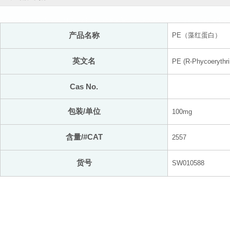
产品名称
PE（藻红蛋白）
英文名
PE (R-Phycoerythri
Cas No.
包装/单位
100mg
含量/#CAT
2557
货号
SW010588