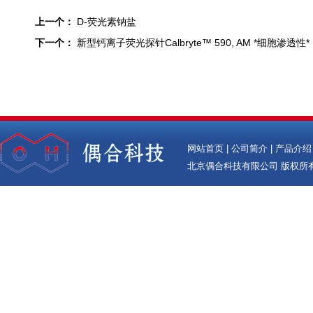
上一个：
D-荧光素钠盐
下一个：
新型钙离子荧光探针Calbryte™ 590, AM *细胞渗透性*
网站首页
|
公司简介
|
产品介绍
北京偶合科技有限公司
版权所有(