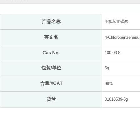
产品名称
4-氯苯亚磺酸
英文名
4-Chlorobenzenesulf
Cas No.
100-03-8
包装/单位
5g
含量/#CAT
98%
货号
01018539-5g